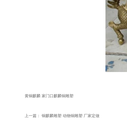
黄铜麒麟 家门口麒麟铜雕塑
上一篇：
铜麒麟雕塑 动物铜雕塑 厂家定做