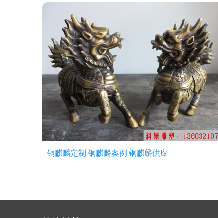
铜麒麟定制 铜麒麟案例 铜麒麟供应
...