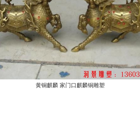
黄铜麒麟 家门口麒麟铜雕塑