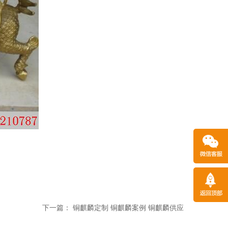
下一篇：
铜麒麟定制 铜麒麟案例 铜麒麟供应