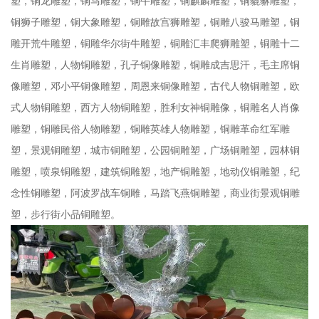
塑，铜龙雕塑，铜马雕塑，铜牛雕塑，铜麒麟雕塑，铜貔貅雕塑，
铜狮子雕塑，铜大象雕塑，铜雕故宫狮雕塑，铜雕八骏马雕塑，铜
雕开荒牛雕塑，铜雕华尔街牛雕塑，铜雕汇丰爬狮雕塑，铜雕十二
生肖雕塑，人物铜雕塑，孔子铜像雕塑，铜雕成吉思汗，毛主席铜
像雕塑，邓小平铜像雕塑，周恩来铜像雕塑，古代人物铜雕塑，欧
式人物铜雕塑，西方人物铜雕塑，胜利女神铜雕像，铜雕名人肖像
雕塑，铜雕民俗人物雕塑，铜雕英雄人物雕塑，铜雕革命红军雕
塑，景观铜雕塑，城市铜雕塑，公园铜雕塑，广场铜雕塑，园林铜
雕塑，喷泉铜雕塑，建筑铜雕塑，地产铜雕塑，地动仪铜雕塑，纪
念性铜雕塑，阿波罗战车铜雕，马踏飞燕铜雕塑，商业街景观铜雕
塑，步行街小品铜雕塑。