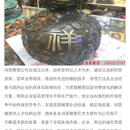
润景雕塑公司自成立以来，始终坚持以人才为本、诚信立业的经营
原则，荟萃业界精英，将国外先进的雕刻技术、管理方法及企业经
验与国内企业的具体实际相结合，为景观雕塑品提供整体化的解决
方案，帮助企业提高管理水平和生产能力，使企业在激烈的市场竞
争中始终保持竞争力，实现景观雕塑企业快速、稳定地发展。润景
雕塑供人才结构合理，拥有多名润景雕塑艺术大师作为公司骨干，
不断谋求新的发展，承接了全国各地市政，企业，单位的城市景观